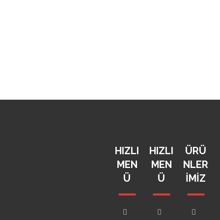
HIZLI
HIZLI
ÜRÜ
MEN
MEN
NLER
Ü
Ü
IMIZ